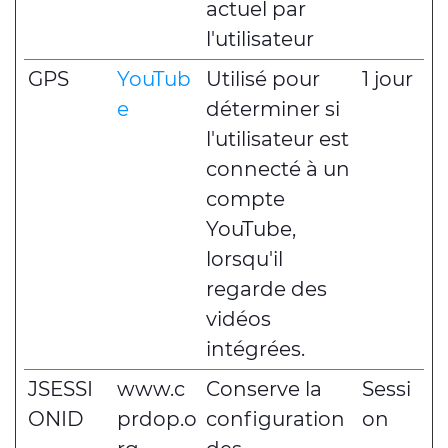
actuel par
l'utilisateur
GPS
YouTub
Utilisé pour
1 jour
e
déterminer si
l'utilisateur est
connecté à un
compte
YouTube,
lorsqu'il
regarde des
vidéos
intégrées.
JSESSI
www.c
Conserve la
Sessi
ONID
prdop.o
configuration
on