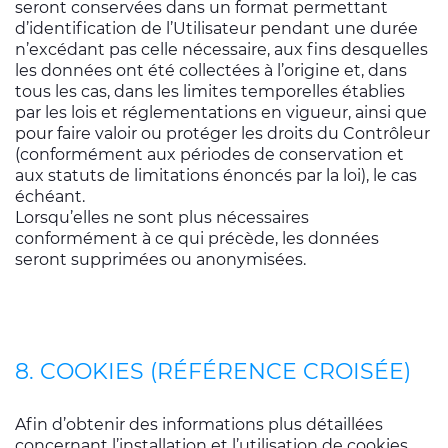
seront conservées dans un format permettant
d’identification de l’Utilisateur pendant une durée
n’excédant pas celle nécessaire, aux fins desquelles
les données ont été collectées à l’origine et, dans
tous les cas, dans les limites temporelles établies
par les lois et réglementations en vigueur, ainsi que
pour faire valoir ou protéger les droits du Contrôleur
(conformément aux périodes de conservation et
aux statuts de limitations énoncés par la loi), le cas
échéant.
Lorsqu’elles ne sont plus nécessaires
conformément à ce qui précède, les données
seront supprimées ou anonymisées.
8. COOKIES (RÉFÉRENCE CROISÉE)
Afin d’obtenir des informations plus détaillées
concernant l’installation et l’utilisation de cookies