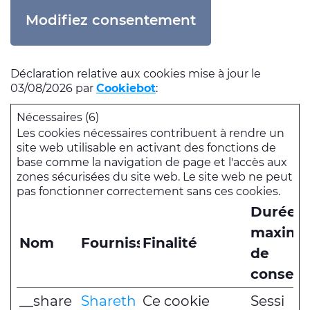
Modifiez consentement
Déclaration relative aux cookies mise à jour le
03/08/2026 par
Cookiebot
:
Nécessaires (6)
Les cookies nécessaires contribuent à rendre un
site web utilisable en activant des fonctions de
base comme la navigation de page et l'accès aux
zones sécurisées du site web. Le site web ne peut
pas fonctionner correctement sans ces cookies.
Durée
maxima
Nom
Fournisseur
Finalité
de
conserv
__share
Shareth
Ce cookie
Sessi