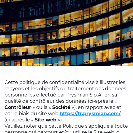
Nos documents
Énergies Renouvelables
Médias
Site corporate
Nous contacter
CABLE APP
PRYSMIAN CLUB
Cette politique de confidentialité vise à illustrer les
moyens et les objectifs du traitement des données
personnelles effectué par Prysmian S.p.A., en sa
qualité de contrôleur des données (ci-après le «
Contrôleur
» ou la «
Société
»), en rapport avec et
par le biais du site web
https://fr.prysmian.com/
(ci-après le «
Site web
»).
Veuillez noter que cette Politique s’applique à toute
personne qui parcourt et/ou utilise le Site web, ou