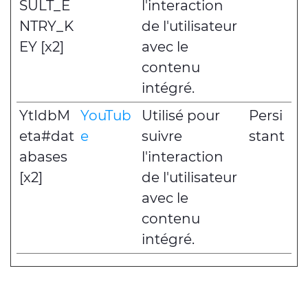
SULT_E
l'interaction
NTRY_K
de l'utilisateur
EY [x2]
avec le
contenu
intégré.
YtIdbM
YouTub
Utilisé pour
Persi
eta#dat
e
suivre
stant
abases
l'interaction
[x2]
de l'utilisateur
avec le
contenu
intégré.