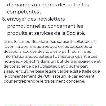
demandes ou ordres des autorités
compétentes ;
envoyer des newsletters
promotionnelles concernant les
produits et services de la Société.
Dans le cas où des données seraient collectées à
l’avenir à des fins autres que celles exposées ci-
dessus, la Société devra, d’une part fournir des
informations adéquates à l’Utilisateur quant à ces
nouveaux objectifs dans un but de transparence et
de conscience de l’Utilisateur, et d’autre part
s’assurer qu’une base légale valide existe (telle que
le consentement de l’Utilisateur), le cas échéant,
pour entreprendre le traitement concerné.