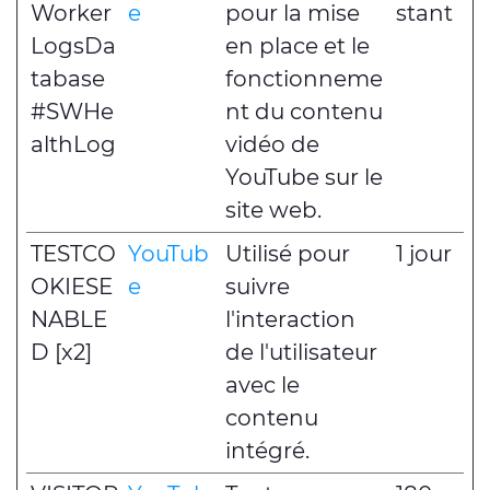
Worker
e
pour la mise
stant
LogsDa
en place et le
tabase
fonctionneme
#SWHe
nt du contenu
althLog
vidéo de
YouTube sur le
site web.
TESTCO
YouTub
Utilisé pour
1 jour
OKIESE
e
suivre
NABLE
l'interaction
D [x2]
de l'utilisateur
avec le
contenu
intégré.