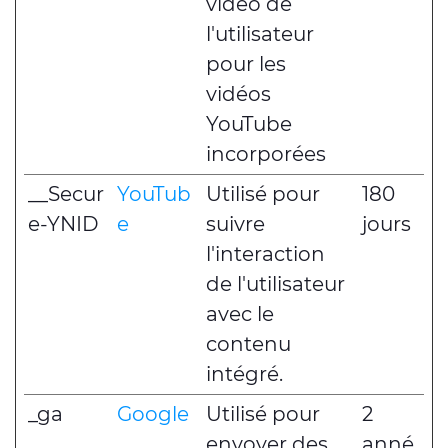
vidéo de
l'utilisateur
pour les
vidéos
YouTube
incorporées
__Secur
YouTub
Utilisé pour
180
e-YNID
e
suivre
jours
l'interaction
de l'utilisateur
avec le
contenu
intégré.
_ga
Google
Utilisé pour
2
envoyer des
anné