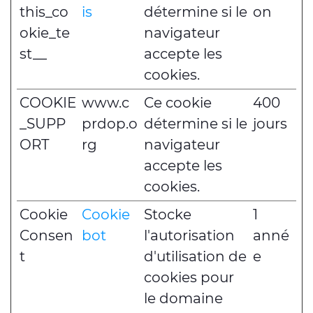
this_co
is
détermine si le
on
okie_te
navigateur
st__
accepte les
cookies.
COOKIE
www.c
Ce cookie
400
_SUPP
prdop.o
détermine si le
jours
ORT
rg
navigateur
accepte les
cookies.
Cookie
Cookie
Stocke
1
Consen
bot
l'autorisation
anné
t
d'utilisation de
e
cookies pour
le domaine