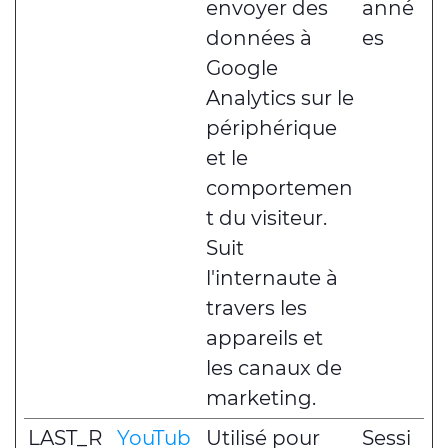
envoyer des
anné
données à
es
Google
Analytics sur le
périphérique
et le
comportemen
t du visiteur.
Suit
l'internaute à
travers les
appareils et
les canaux de
marketing.
LAST_R
YouTub
Utilisé pour
Sessi