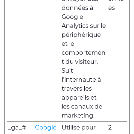
données à
es
Google
Analytics sur le
périphérique
et le
comportemen
t du visiteur.
Suit
l'internaute à
travers les
appareils et
les canaux de
marketing.
_ga_#
Google
Utilisé pour
2