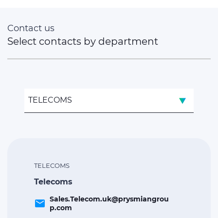
Contact us
Select contacts by department
TELECOMS
TELECOMS
Telecoms
Sales.Telecom.uk@prysmiangrou
email
p.com