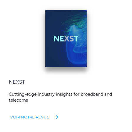
NEXST
Cutting-edge industry insights for broadband and
telecoms
VOIR NOTRE REVUE