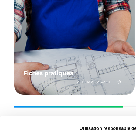
Fiches pratiques
ALLER À LA PAGE
Utilisation responsable 