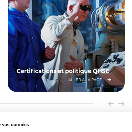
Certifications et politique QHSE
ALLER À LA PAGE
de vos données