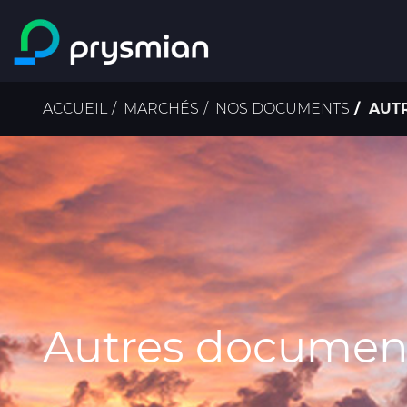
Passer au contenu
principal
Fil
ACCUEIL
MARCHÉS
NOS DOCUMENTS
AUT
d'Ariane
Autres documen