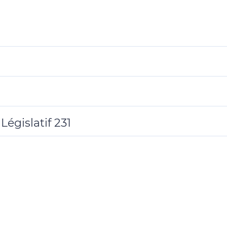
égislatif 231