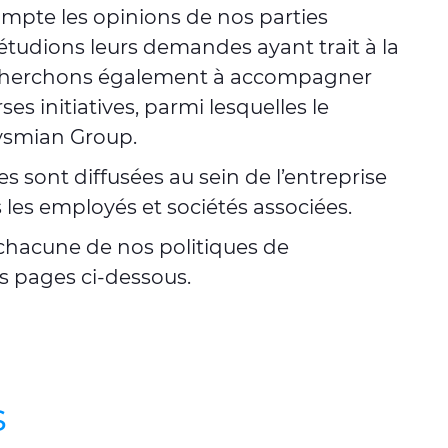
pte les opinions de nos parties
étudions leurs demandes ayant trait à la
us cherchons également à accompagner
es initiatives, parmi lesquelles le
ysmian Group.
es sont diffusées au sein de l’entreprise
s les employés et sociétés associées.
 chacune de nos politiques de
es pages ci-dessous.
s