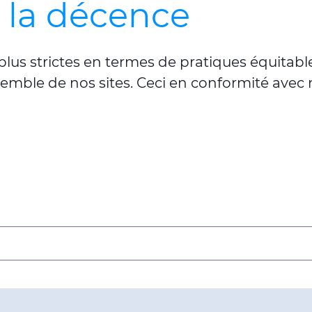
 la décence
plus strictes en termes de pratiques équitabl
mble de nos sites. Ceci en conformité avec n