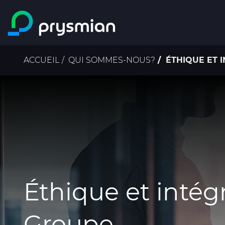
Passer au contenu
principal
Fil
ACCUEIL
QUI SOMMES-NOUS?
ÉTHIQUE ET 
d'Ariane
Éthique et intég
Groupe