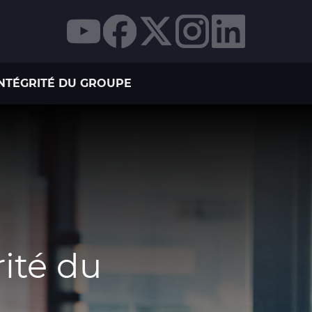
INTÉGRITÉ DU GROUPE
rité du