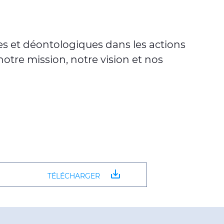
es et déontologiques dans les actions
otre mission, notre vision et nos
save_alt
TÉLÉCHARGER