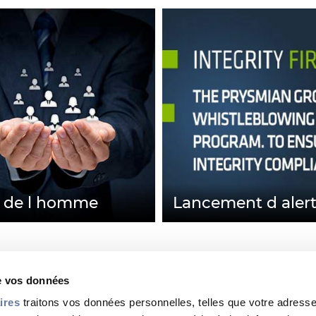
s de l homme
Lancement d aler
de vos données
ires
traitons vos données personnelles, telles que votre adresse