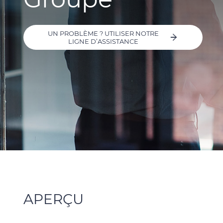
UN PROBLÈME ? UTILISER NOTRE
LIGNE D’ASSISTANCE
APERÇU