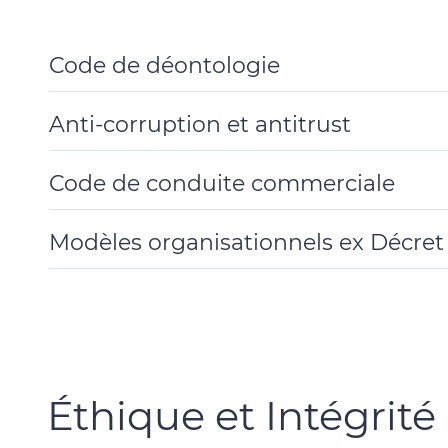
Code de déontologie
Toggle
Details
Anti-corruption et antitrust
Toggle
Details
Code de conduite commerciale
Toggle
Details
Modèles organisationnels ex Décret L
Toggle
Details
Éthique et Intégrité