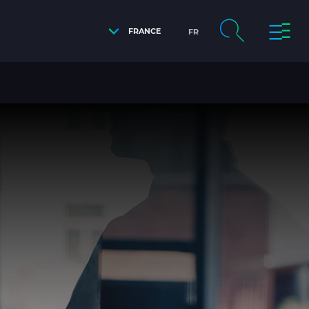
FRANCE
FR