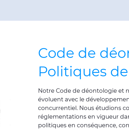
Code de déon
Politiques d
Notre Code de déontologie et n
évoluent avec le développemen
concurrentiel. Nous étudions co
réglementations en vigueur da
politiques en conséquence, co