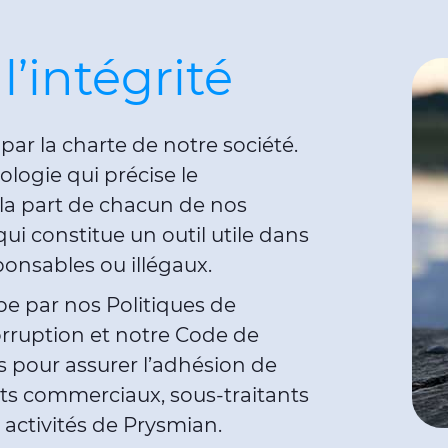
l’intégrité
 par la charte de notre société.
logie qui précise le
a part de chacun de nos
ui constitue un outil utile dans
onsables ou illégaux.
e par nos Politiques de
orruption et notre Code de
s pour assurer l’adhésion de
ents commerciaux, sous-traitants
 activités de Prysmian.