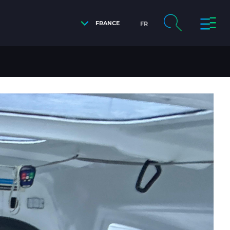
FRANCE
FR