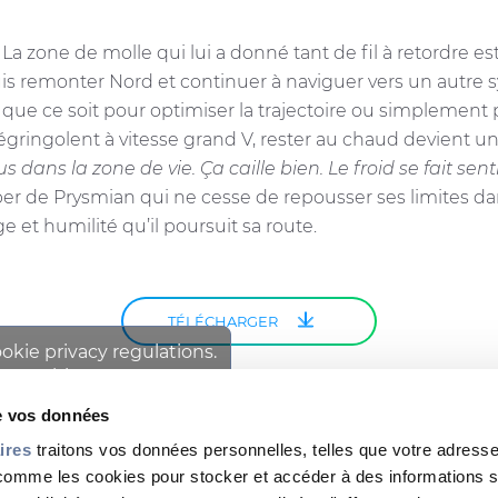
 zone de molle qui lui a donné tant de fil à retordre est 
s remonter Nord et continuer à naviguer vers un autre sys
que ce soit pour optimiser la trajectoire ou simplement p
ringolent à vitesse grand V, rester au chaud devient un
 dans la zone de vie. Ça caille bien. Le froid se fait sen
pper de Prysmian qui ne cesse de repousser ses limites da
e et humilité qu’il poursuit sa route.
TÉLÉCHARGER
ookie privacy regulations.
cess this content.
de vos données
ires
traitons vos données personnelles, telles que votre adresse
 comme les cookies pour stocker et accéder à des informations s