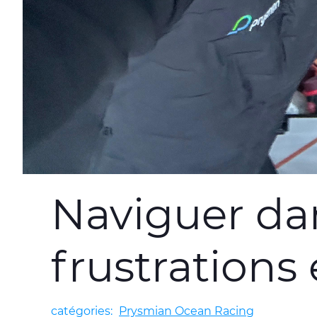
Naviguer dan
frustrations 
catégories:
Prysmian Ocean Racing