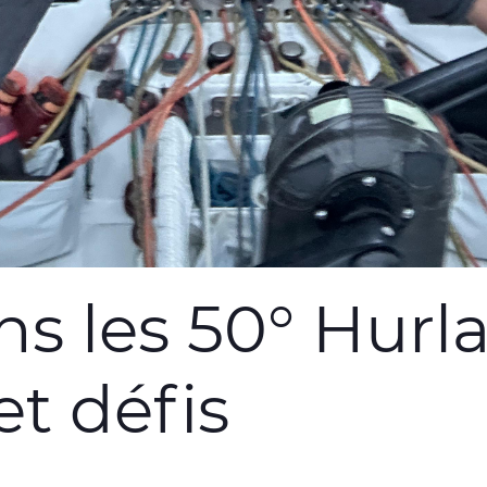
s les 50° Hurla
et défis