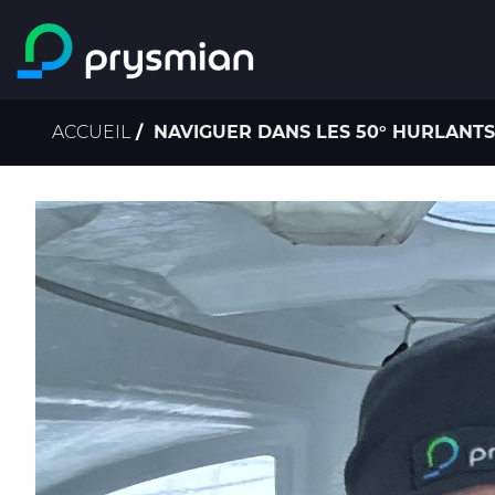
Passer au contenu
principal
Fil
ACCUEIL
NAVIGUER DANS LES 50° HURLANTS 
d'Ariane