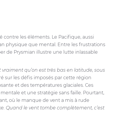
contre les éléments. Le Pacifique, aussi
an physique que mental. Entre les frustrations
r de Prysmian illustre une lutte inlassable
t vraiment qu’on est très bas en latitude, sous
é sur les défis imposés par cette région
sante et des températures glaciales. Ces
entale et une stratégie sans faille. Pourtant,
uant, où le manque de vent a mis à rude
oschke. Quand le vent tombe complètement, c’est